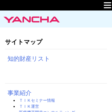
Skip
to
content
サイトマップ
知的財産リスト
事業紹介
ＴＩＫセミナー情報
ＴＩＫ運営